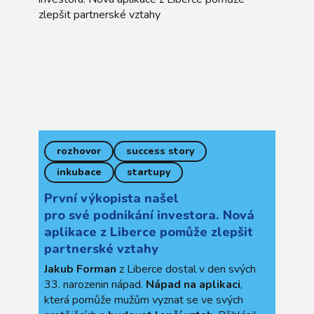
rozhovor
success story
inkubace
startupy
První výkopista našel
pro své podnikání investora. Nová
aplikace z Liberce pomůže zlepšit
partnerské vztahy
Jakub Forman
z Liberce dostal v den svých
33. narozenin nápad.
Nápad na aplikaci
,
která pomůže mužům vyznat se ve svých