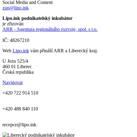
Social Media and Content
zun@lipo.ink
Lipo.ink podnikatelský inkubátor
je zřizován
ARR - Agentura regionálního rozvoje, spol. s r.o.
IČ: 48267210
Web
Lipo.ink
vám přináší ARR a Liberecký kraj.
U Jezu 525/4
460 01 Liberec
Česká republika
Navigovat
+420 722 914 510
+420 488 840 110
recepce@lipo.ink