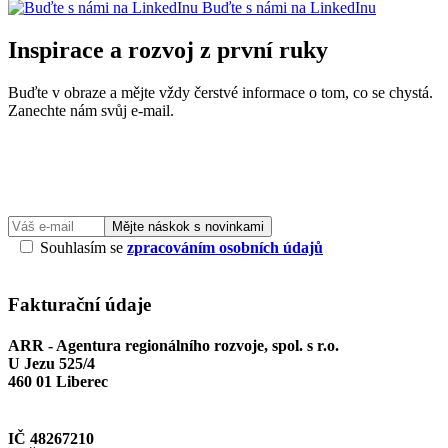
Buďte s námi na LinkedInu
Inspirace a rozvoj z první ruky
Buďte v obraze a mějte vždy čerstvé informace o tom, co se chystá.
Zanechte nám svůj e-mail.
Mějte náskok s novinkami
Souhlasím se
zpracováním osobních údajů
Fakturační údaje
ARR - Agentura regionálního rozvoje, spol. s r.o.
U Jezu 525/4
460 01 Liberec
IČ 48267210