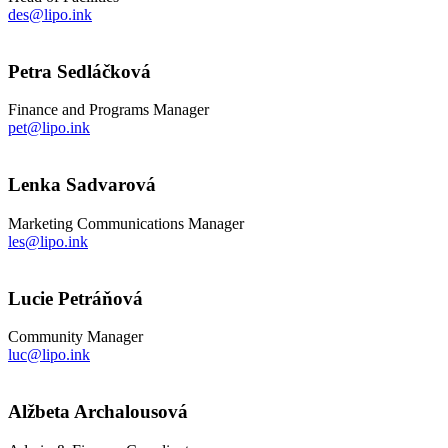
des@lipo.ink
Petra Sedláčková
Finance and Programs Manager
pet@lipo.ink
Lenka Sadvarová
Marketing Communications Manager
les@lipo.ink
Lucie Petráňová
Community Manager
luc@lipo.ink
Alžbeta Archalousová