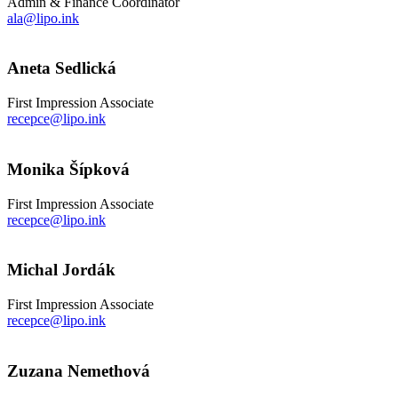
Admin & Finance Coordinator
ala@lipo.ink
Aneta Sedlická
First Impression Associate
recepce@lipo.ink
Monika Šípková
First Impression Associate
recepce@lipo.ink
Michal Jordák
First Impression Associate
recepce@lipo.ink
Zuzana Nemethová