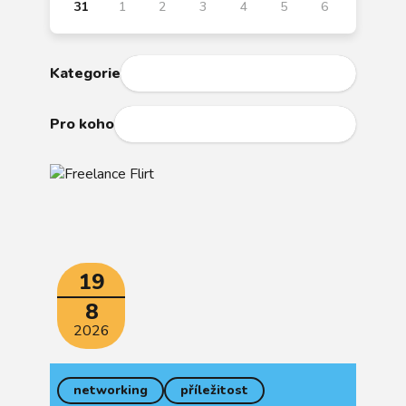
31
1
2
3
4
5
6
Kategorie
Pro koho
19
8
2026
networking
příležitost