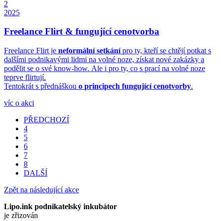
2
2025
Freelance Flirt & fungující cenotvorba
Freelance Flirt je
neformální setkání
pro ty, kteří se chtějí potkat s
dalšími podnikavými lidmi na volné noze, získat nové zakázky a
podělit se o své know-how. Ale i pro ty, co s prací na volné noze
teprve flirtují.
Tentokrát s přednáškou
o
principech fungující cenotvorby
.
víc o akci
PŘEDCHOZÍ
4
5
6
7
8
DALŠÍ
Zpět na následující akce
Lipo.ink podnikatelský inkubátor
je zřizován