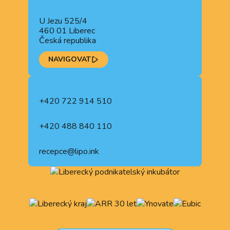
U Jezu 525/4
460 01 Liberec
Česká republika
NAVIGOVAT
+420 722 914 510
+420 488 840 110
recepce@lipo.ink