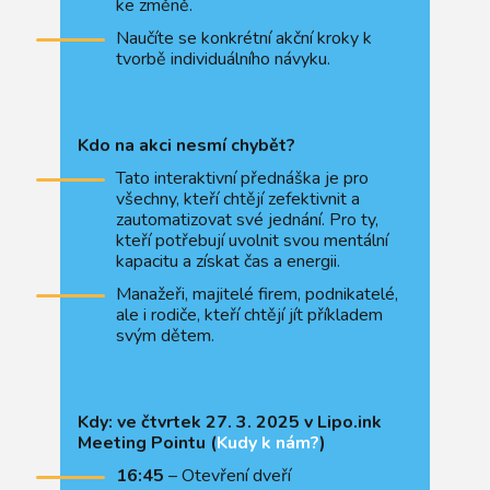
ke změně.
Naučíte se konkrétní akční kroky k
tvorbě individuálního návyku.
Kdo na akci nesmí chybět?
Tato interaktivní přednáška je pro
všechny, kteří chtějí zefektivnit a
zautomatizovat své jednání. Pro ty,
kteří potřebují uvolnit svou mentální
kapacitu a získat čas a energii.
Manažeři, majitelé firem, podnikatelé,
ale i rodiče, kteří chtějí jít příkladem
svým dětem.
Kdy: ve čtvrtek 27. 3. 2025 v Lipo.ink
Meeting Pointu (
Kudy k nám?
)
16:45
– Otevření dveří