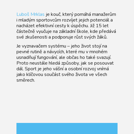
Luboš Mrklas
je kouč, který pomáhá manažerům
i mladým sportovcům rozvíjet jejich potenciál a
nacházet efektivní cesty k úspěchu. Již 15 let
částečně vyučuje na základní škole, kde předává
své zkušenosti a podporuje růst svých žáků.
Je vyznavačem systému – jeho život stojí na
pevné rutině a návycích, které mu v mnohém
usnadňují fungování, ale občas ho také svazují.
Proto neustále hledá způsoby, jak se posouvat
dál. Sport je jeho vášní a osobní rozvoj vnímá
jako klíčovou součást svého života ve všech
směrech.