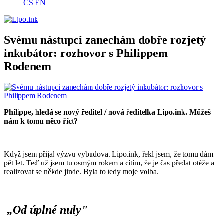
CS
EN
Svému nástupci zanechám dobře rozjetý
inkubátor: rozhovor s Philippem
Rodenem
Philippe, hledá se nový ředitel
/ nová ředitelka Lipo.ink. Můžeš
nám k tomu něco říct?
Když jsem přijal výzvu vybudovat Lipo.ink, řekl jsem, že tomu dám
pět let. Teď už jsem tu osmým rokem a cítím, že je čas předat otěže a
realizovat se někde jinde. Byla to tedy moje volba.
„Od úplné nuly"