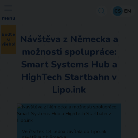
CS
EN
menu
Buďte
Návštěva z Německa a
u
všeho!
možnosti spolupráce:
Smart Systems Hub a
HighTech Startbahn v
Lipo.ink
Ve čtvrtek 19. ledna zavítala do Lipo.ink
návštěva z Německa.