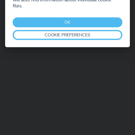
files.
OK
COOKIE PREFERENCES