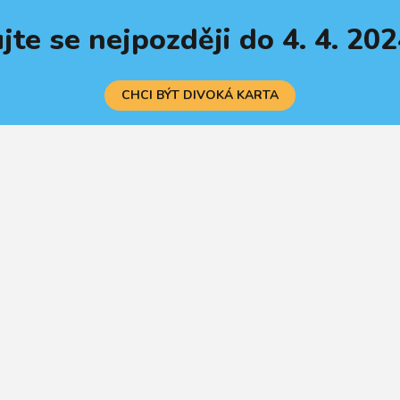
jte se nejpozději do 4. 4. 20
CHCI BÝT DIVOKÁ KARTA