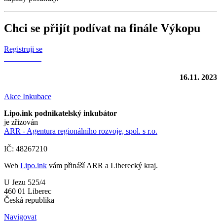
Chci se přijít podívat na finále Výkopu
Registruji se
16.11. 2023
Akce
Inkubace
Lipo.ink podnikatelský inkubátor
je zřizován
ARR - Agentura regionálního rozvoje, spol. s r.o.
IČ: 48267210
Web
Lipo.ink
vám přináší ARR a Liberecký kraj.
U Jezu 525/4
460 01 Liberec
Česká republika
Navigovat