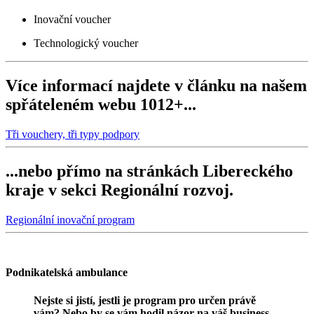
Inovační voucher
Technologický voucher
Více informací najdete v článku na našem
spřáteleném webu 1012+...
Tři vouchery, tři typy podpory
...nebo přímo na stránkách Libereckého
kraje v sekci Regionální rozvoj.
Regionální inovační program
Podnikatelská ambulance
Nejste si jistí, jestli je program pro určen právě
vám? Nebo by se vám hodil názor na váš business