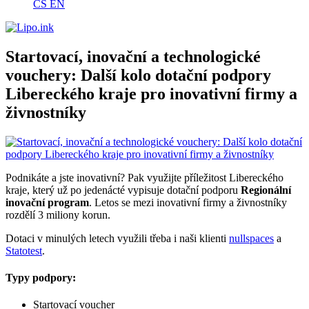
CS
EN
Startovací, inovační a technologické
vouchery: Další kolo dotační podpory
Libereckého kraje pro inovativní firmy a
živnostníky
Podnikáte a jste inovativní? Pak využijte příležitost Libereckého
kraje, který už po jedenácté vypisuje dotační podporu
Regionální
inovační program
. Letos se mezi inovativní firmy a živnostníky
rozdělí 3 miliony korun.
Dotaci v minulých letech využili třeba i naši klienti
nullspaces
a
Statotest
.
Typy podpory:
Startovací voucher