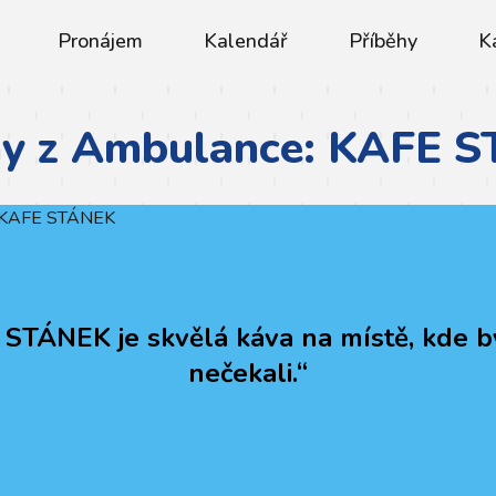
Pronájem
Kalendář
Příběhy
K
hy z Ambulance: KAFE 
STÁNEK je skvělá káva na místě, kde b
nečekali.“