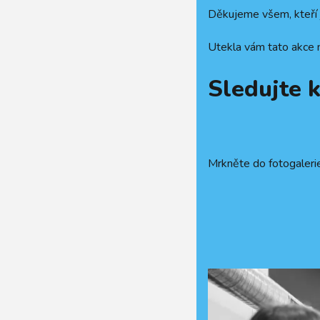
Děkujeme všem, kteří j
Utekla vám tato akce n
Sledujte k
Mrkněte do fotogalerie,