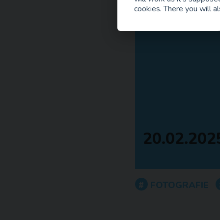
cookies. There you will al
20.02.202
FOTOGRAFIE