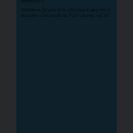
knedlících :)
Doufáme, že jste si to užili stejně jako my a
dorazíte v listopadu na FUN Liberec vol. IV.