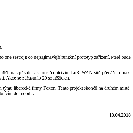
n.
dne sestrojit co nejzajímavější funkční prototyp zařízení, které bude
 přišli na způsob, jak prostřednictvím LoRaWAN sítě přenášet obraz.
ti. Akce se zúčastnilo 29 soutěžících.
h týmu liberecké firmy Foxon. Tento projekt skončil na druhém místě.
stujícím do mobilu.
13.04.2018