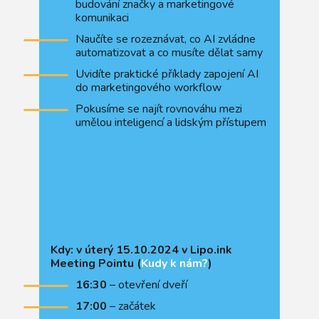
budování značky a marketingové
komunikaci
Naučíte se rozeznávat, co AI zvládne
automatizovat a co musíte dělat samy
Uvidíte praktické příklady zapojení AI
do marketingového workflow
Pokusíme se najít rovnováhu mezi
umělou inteligencí a lidským přístupem
Kdy: v úterý 15.10.2024 v Lipo.ink
Meeting Pointu (
Kudy k nám?
)
16:30
– otevření dveří
17:00
– začátek