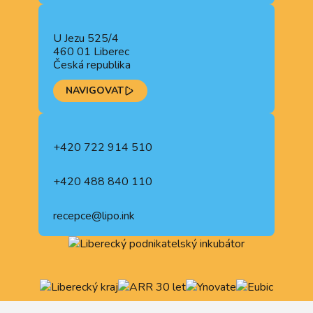
U Jezu 525/4
460 01 Liberec
Česká republika
NAVIGOVAT
+420 722 914 510
+420 488 840 110
recepce@lipo.ink