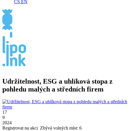
CS
EN
Udržitelnost, ESG a uhlíková stopa z
pohledu malých a středních firem
17
9
2024
Registrovat na akci
Zbývá volných míst: 6