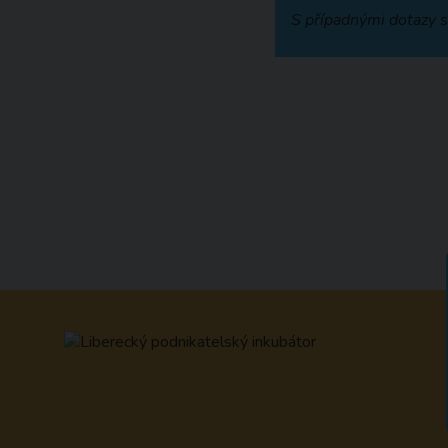
S případnými dotazy s