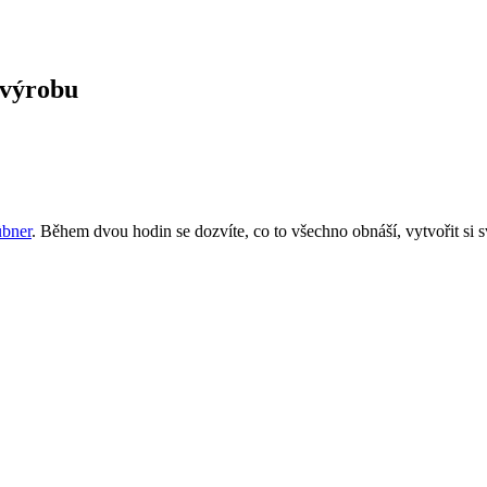
 výrobu
übner
. Během dvou hodin se dozvíte, co to všechno obnáší, vytvořit si sv