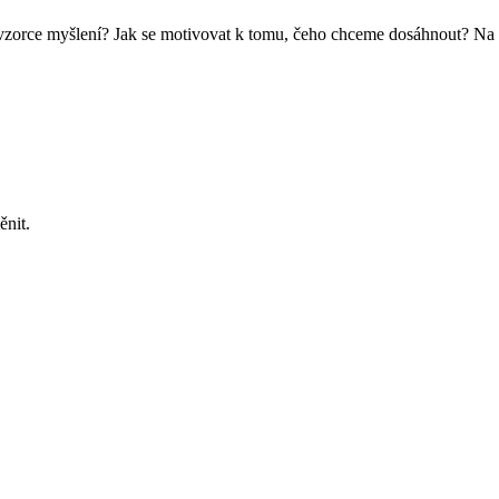
vzorce myšlení? Jak se motivovat k tomu, čeho chceme dosáhnout? Na
ěnit.