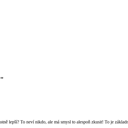
?"
tně lepší? To neví nikdo, ale má smysl to alespoň zkusit! To je základn