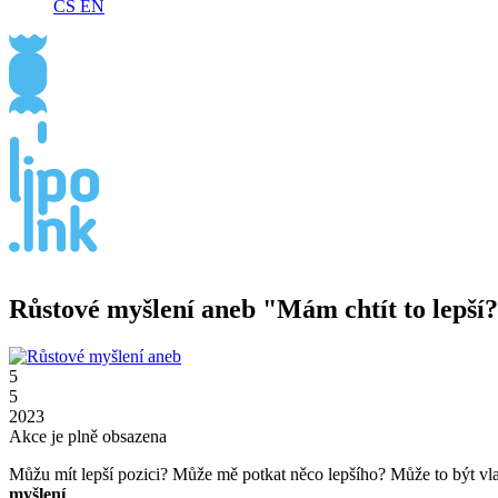
CS
EN
Růstové myšlení aneb "Mám chtít to lepší
5
5
2023
Akce je plně obsazena
Můžu mít lepší pozici? Může mě potkat něco lepšího? Může to být vlas
myšlení
.