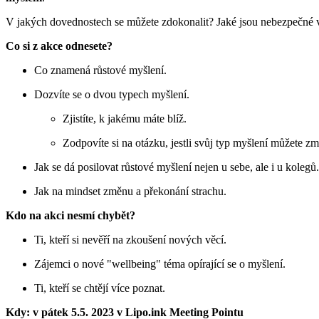
V jakých dovednostech se můžete zdokonalit? Jaké jsou nebezpečné 
Co si z akce odnesete?
Co znamená růstové myšlení.
Dozvíte se o dvou typech myšlení.
Zjistíte, k jakému máte blíž.
Zodpovíte si na otázku, jestli svůj typ myšlení můžete zm
Jak se dá posilovat růstové myšlení nejen u sebe, ale i u kolegů.
Jak na mindset změnu a překonání strachu.
Kdo na akci nesmí chybět?
Ti, kteří si nevěří na zkoušení nových věcí.
Zájemci o nové "wellbeing" téma opírající se o myšlení.
Ti, kteří se chtějí více poznat.
Kdy: v pátek 5.5. 2023 v Lipo.ink Meeting Pointu