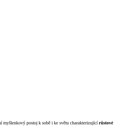
í myšlenkový postoj k sobě i ke světu charakterizující
růstové