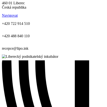
460 01 Liberec
Česká republika
Navigovat
+420 722 914 510
+420 488 840 110
recepce@lipo.ink