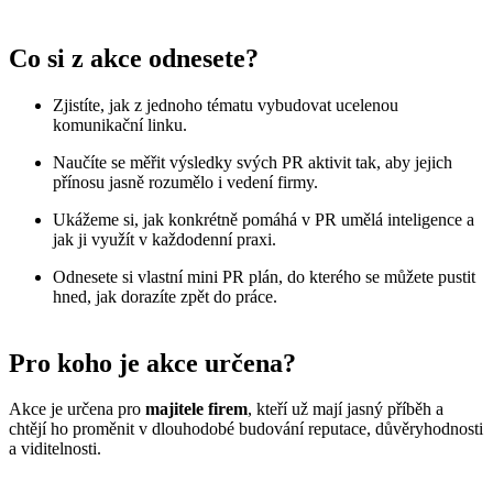
Co si z akce odnesete?
Zjistíte, jak z jednoho tématu vybudovat ucelenou
komunikační linku.
Naučíte se měřit výsledky svých PR aktivit tak, aby jejich
přínosu jasně rozumělo i vedení firmy.
Ukážeme si, jak konkrétně pomáhá v PR umělá inteligence a
jak ji využít v každodenní praxi.
Odnesete si vlastní mini PR plán, do kterého se můžete pustit
hned, jak dorazíte zpět do práce.
Pro koho je akce určena?
Akce je určena pro
majitele firem
, kteří už mají jasný příběh a
chtějí ho proměnit v dlouhodobé budování reputace, důvěryhodnosti
a viditelnosti.