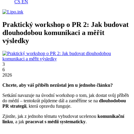
CS
EN
Praktický workshop o PR 2: Jak budovat
dlouhodobou komunikaci a měřit
výsledky
3
6
2026
Chcete, aby váš příběh nezůstal jen u jednoho článku?
Setkání navazuje na úvodní workshop o tom, jak dostat svůj příběh
do médií – tentokrát půjdeme dál a zaměříme se na
dlouhodobou
PR strategii
, která opravdu funguje.
Zjistíte, jak z jednoho tématu vybudovat ucelenou
komunikační
linku
, a jak
pracovat s médii systematicky
.