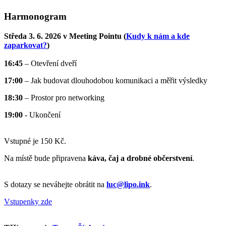
Harmonogram
Středa 3. 6. 2026 v Meeting Pointu (
Kudy k nám a kde
zaparkovat?
)
16:45
– Otevření dveří
17:00
– Jak budovat dlouhodobou komunikaci a měřit výsledky
18:30
– Prostor pro networking
19:00
- Ukončení
Vstupné je 150 Kč.
Na místě bude připravena
káva, čaj a drobné občerstvení
.
S dotazy se neváhejte obrátit na
luc@lipo.ink
.
Vstupenky zde