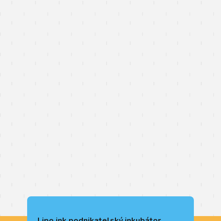
Lipo.ink podnikatelský inkubátor