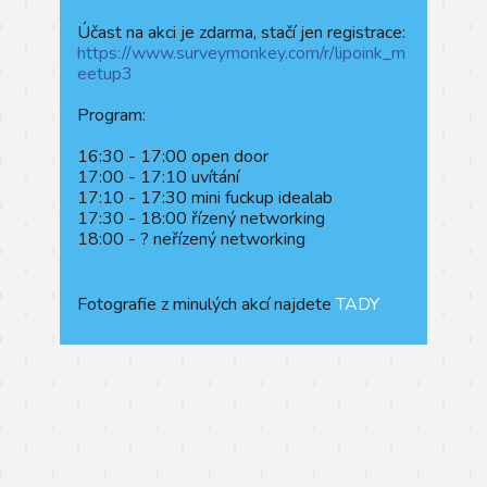
Účast na akci je zdarma, stačí jen registrace:
https://www.surveymonkey.com/r/lipoink_m
eetup3
Program:
16:30 - 17:00 open door
17:00 - 17:10 uvítání
17:10 - 17:30 mini fuckup idealab
17:30 - 18:00 řízený networking
18:00 - ? neřízený networking
Fotografie z minulých akcí najdete
TADY