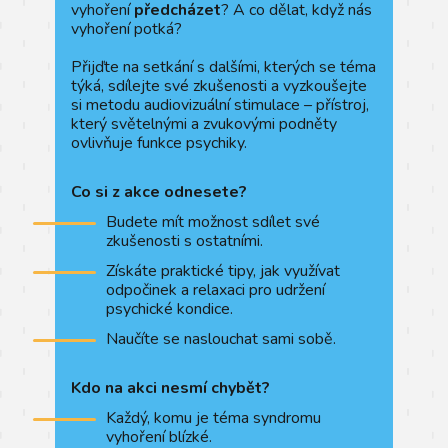
vyhoření
předcházet
? A co dělat, když nás
vyhoření potká?
Přijďte na setkání s dalšími, kterých se téma
týká, sdílejte své zkušenosti a vyzkoušejte
si metodu audiovizuální stimulace – přístroj,
který světelnými a zvukovými podněty
ovlivňuje funkce psychiky.
Co si z akce odnesete?
Budete mít možnost sdílet své
zkušenosti s ostatními.
Získáte praktické tipy, jak využívat
odpočinek a relaxaci pro udržení
psychické kondice.
Naučíte se naslouchat sami sobě.
Kdo na akci nesmí chybět?
Každý, komu je téma syndromu
vyhoření blízké.