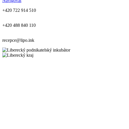
Navigovat
+420 722 914 510
+420 488 840 110
recepce@lipo.ink