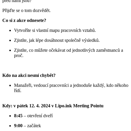
před námi jsou?
Přijďte se o tom dozvědět.
Co si z akce odnesete?
Vytvoříte si vlastní mapu pracovních vztahů.
Zjistíte, jak lépe dosáhnout společně výsledků.
Zjistíte, co můžete očekávat od jednotlivých zaměstnanců a
proč.
Kdo na akci nesmí chybět?
Manažeři, vedoucí pracovníci a jednoduše každý, kdo někoho
řídí.
Kdy: v pátek 12. 4. 2024 v Lipo.ink Meeting Pointu
8:45
– otevření dveří
9:00
– začátek