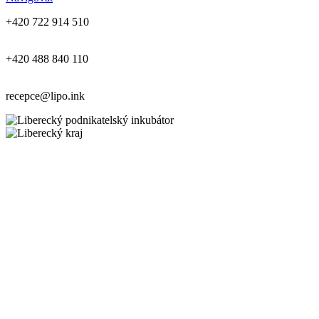
+420 722 914 510
+420 488 840 110
recepce@lipo.ink