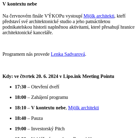
V kontextu nebe
Na červnovém finále VÝKOPu vystoupí
Mjölk architekti
, kteří
představí své architektonické studio a jeho patnáctiletou
podnikatelskou historii naplněnou aktivitami, které přesahují hranice
architektonické kanceláře.
Programem nás provede
Lenka Sadvarová
.
Kdy: ve čtvrtek 20. 6. 2024 v Lipo.ink Meeting Pointu
17:30
– Otevření dveří
18:00
– Zahájení programu
18:10
–
V kontextu nebe
,
Mjölk architekti
18:40
– Pauza
19:00
– Investorský Pitch