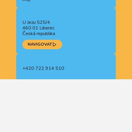
U Jezu 525/4
460 01 Liberec
Česká republika
NAVIGOVAT
+420 722 914 510
+420 488 840 110
recepce@lipo.ink