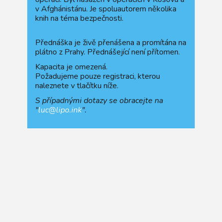
v Afghánistánu. Je spoluautorem několika
knih na téma bezpečnosti.
Přednáška je živě přenášena a promítána na
plátno z Prahy. Přednášející není přítomen.
Kapacita je omezená.
Požadujeme pouze registraci, kterou
naleznete v tlačítku níže.
S případnými dotazy se obracejte na
"
luc@lipo.ink
".