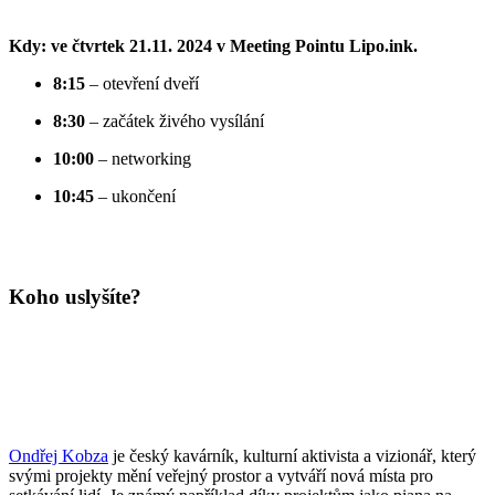
Kdy: ve čtvrtek 21.11. 2024 v Meeting Pointu Lipo.ink.
8:15
– otevření dveří
8:30
– začátek živého vysílání
10:00
– networking
10:45
– ukončení
Koho uslyšíte?
Ondřej Kobza
je český kavárník, kulturní aktivista a vizionář, který
svými projekty mění veřejný prostor a vytváří nová místa pro