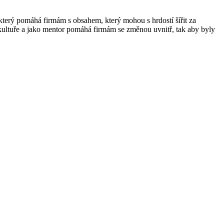
 který pomáhá firmám s obsahem, který mohou s hrdostí šířit za
 kultuře a jako mentor pomáhá firmám se změnou uvnitř, tak aby byly