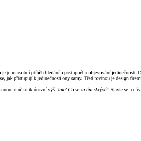
m je jeho osobní příběh hledání a postupného objevování jedinečnosti. D
e, jak přistupují k jedinečnosti ony samy. Třetí rovinou je design fire
sunout o několik úrovní výš.
Jak? Co se za tím skrývá?
Stavte se u nás