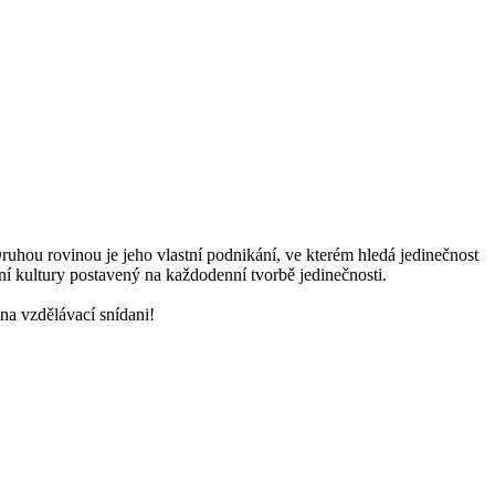
ruhou rovinou je jeho vlastní podnikání, ve kterém hledá jedinečnost
mní kultury postavený na každodenní tvorbě jedinečnosti.
 na vzdělávací snídani!