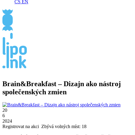
CS
EN
Brain&Breakfast – Dizajn ako nástroj
společenských zmien
20
6
2024
Registrovat na akci
Zbývá volných míst: 18