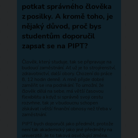
potkat správného člověka
z posilky. A kromě toho, je
nějaký důvod, proč bys
studentům doporučil
zapsat se na PIPT?
Člověk, který studuje, tak se připravuje na
budoucí zaměstnání. Ať už je to strojírenství,
zdravotnictví, další obory. Chození do práce
8, 12 hodin denně. A mně přijde dobré
zaměřit se i na podnikání. To umožní, že
člověk dělá na sebe, má větší časovou
flexibilitu a když si správně svoji cestu
rozvrhne, tak je v budoucnu schopen
získávat i větší finanční obnosy než třeba v
zaměstnání.
PIPT bych doporučil jako předmět, protože
není tak akademický jako jiné předměty na
univerzitě. Je to taková osvěžující změna.