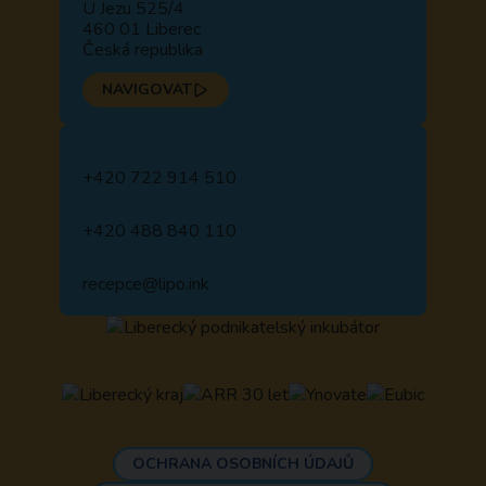
U Jezu 525/4
460 01 Liberec
Česká republika
NAVIGOVAT
+420 722 914 510
+420 488 840 110
recepce@lipo.ink
OCHRANA OSOBNÍCH ÚDAJŮ