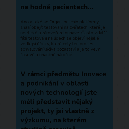
na hodně pacientech…
Ano a také se Organ-on-chip platformy
snaží obejít testování na zvířatech, které je
neetické a zároveň zdlouhavé. Často v další
fázi testování na lidech se objeví nějaké
vedlejší účinky, které celý ten proces
schvalování léčiva pozastaví a je to velmi
časově a finančně náročné.
V rámci předmětu
Inovace
a podnikání v oblasti
nových technologií
jste
měli představit nějaký
projekt, ty jsi vlastně z
výzkumu, na kterém