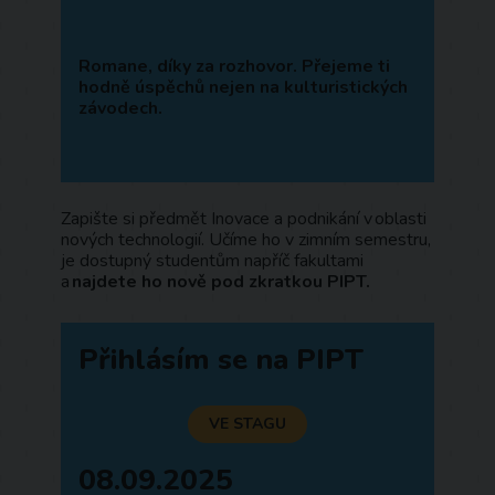
Romane, díky za rozhovor. Přejeme ti
hodně úspěchů nejen na kulturistických
závodech.
Zapište si předmět Inovace a podnikání v oblasti
nových technologií. Učíme ho v zimním semestru,
je dostupný studentům napříč fakultami
a
najdete ho nově pod zkratkou PIPT.
Přihlásím se na PIPT
VE STAGU
08.09.2025