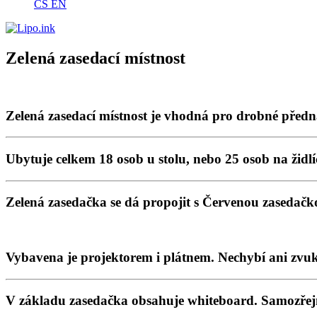
CS
EN
Zelená zasedací místnost
Zelená zasedací místnost je vhodná pro drobné předná
Ubytuje celkem 18 osob u stolu, nebo 25 osob na židlí
Zelená zasedačka se dá propojit s Červenou zasedač
Vybavena je projektorem i plátnem. Nechybí ani zvu
V základu zasedačka obsahuje whiteboard. Samozřejm