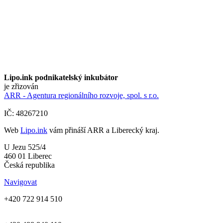
Lipo.ink podnikatelský inkubátor
je zřizován
ARR - Agentura regionálního rozvoje, spol. s r.o.
IČ: 48267210
Web
Lipo.ink
vám přináší ARR a Liberecký kraj.
U Jezu 525/4
460 01 Liberec
Česká republika
Navigovat
+420 722 914 510